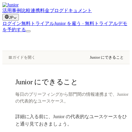
活用事例
比較
連携
料金
ブログ
ドキュメント
JP
ログイン
無料トライアル
Junior を雇う · 無料トライアル
デモ
を予約する
ガイドを開く
Junior にできること
Junior にできること
毎日のブリーフィングから部門間の情報連携まで、Junior
の代表的なユースケース。
詳細に入る前に、Junior の代表的なユースケースをひ
と通り見ておきましょう。